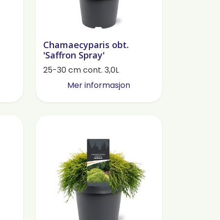
Chamaecyparis obt.
'Saffron Spray'
25-30 cm cont. 3,0L
Mer informasjon