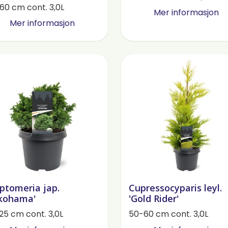
60 cm cont. 3,0L
Mer informasjon
Mer informasjon
ptomeria jap.
Cupressocyparis leyl.
kohama'
'Gold Rider'
25 cm cont. 3,0L
50-60 cm cont. 3,0L