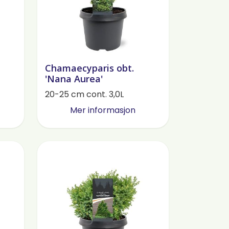
Chamaecyparis obt.
'Nana Aurea'
20-25 cm cont. 3,0L
Mer informasjon