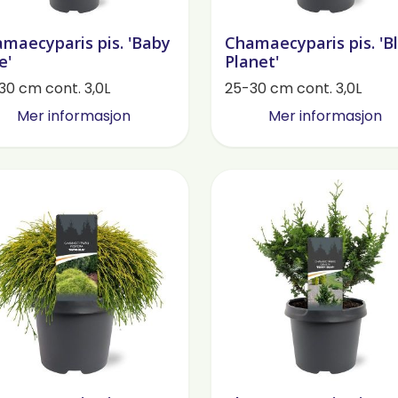
maecyparis pis. 'Baby
Chamaecyparis pis. 'B
e'
Planet'
30 cm cont. 3,0L
25-30 cm cont. 3,0L
Mer informasjon
Mer informasjon