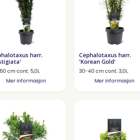
halotaxus harr.
Cephalotaxus harr.
stigiata'
'Korean Gold'
60 cm cont. 5,0L
30-40 cm cont. 3,0L
Mer informasjon
Mer informasjon