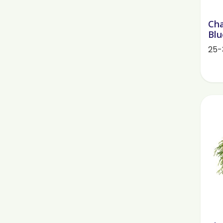
Cha
Blu
25-