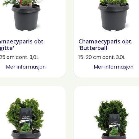
maecyparis obt.
Chamaecyparis obt.
gitte'
'Butterball'
25 cm cont. 3,0L
15-20 cm cont. 3,0L
Mer informasjon
Mer informasjon