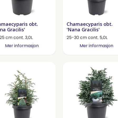
maecyparis obt.
Chamaecyparis obt.
na Gracilis'
'Nana Gracilis'
25 cm cont. 3,0L
25-30 cm cont. 5,0L
Mer informasjon
Mer informasjon