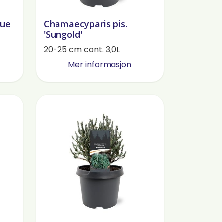
lue
Chamaecyparis pis.
'Sungold'
20-25 cm cont. 3,0L
Mer informasjon